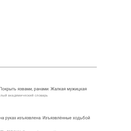
ь). Покрыть язвами, ранами. Жалкая мужицкая
лый академический словарь
а на руках изъязвлена. Изъязвлённые ходьбой