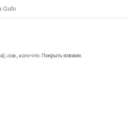
а);
сов., кого-что.
Покрыть язвами.