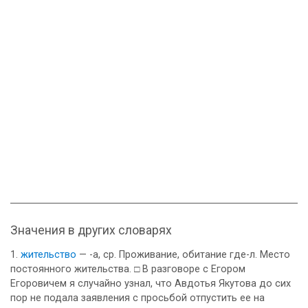
Значения в других словарях
жительство
— -а, ср. Проживание, обитание где-л. Место
постоянного жительства. □ В разговоре с Егором
Егоровичем я случайно узнал, что Авдотья Якутова до сих
пор не подала заявления с просьбой отпустить ее на