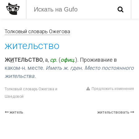
Толковый словарь Ожегова
жительство
Ж
И
ТЕЛЬСТВО
, а,
ср.
(
офиц.
). Проживание в
каком-н. месте.
Иметь ж. гден. Место постоянного
жительства.
Предложить изменения
Толковый словарь Ожегова и
Шведовой
житель
жительствовать