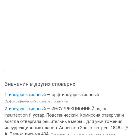
Значения в других словарях
инсуррекционный
— орф. инсуррекционный
Орфографический словарь Лопатина
инсуррекционный
— ИНСУРРЕКЦИОННЫЙ ая, ое.
insurrection f. устар. Повстанческий. Комиссия отвергла и
всегда отвергала решительные меры .. для уничтожения
инсуррекционных планов. Анненков Зап. о фр. рев. 1848 г. //
А. Париж. письма 404.
Словарь галлицизмов русского языка