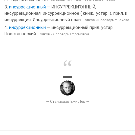
инсуррекционный
— ИНСУРРЕКЦИ’ОННЫЙ,
инсуррекционная, инсуррекционное (·книж. ·устар. ). прил. к
инсуррекция. Инсуррекционный план.
Толковый словарь Ушакова
инсуррекционный
— инсуррекционный прил. устар.
Повстанческий.
Толковый словарь Ефремовой