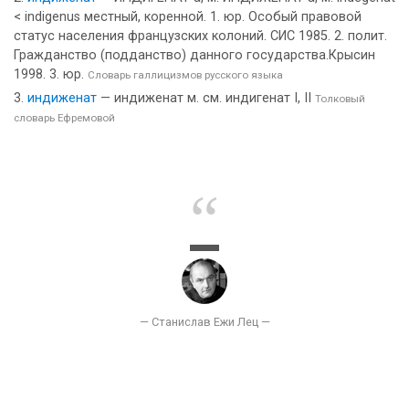
< indigenus местный, коренной. 1. юр. Особый правовой
статус населения французских колоний. СИС 1985. 2. полит.
Гражданство (подданство) данного государства.Крысин
1998. 3. юр.
Словарь галлицизмов русского языка
индиженат
— индиженат м. см. индигенат I, II
Толковый
словарь Ефремовой