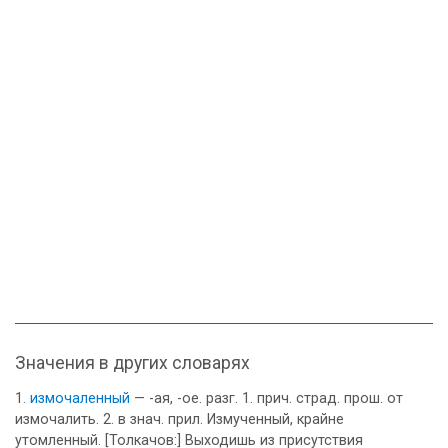
Значения в других словарях
измочаленный
— -ая, -ое. разг. 1. прич. страд. прош. от
измочалить. 2. в знач. прил. Измученный, крайне
утомленный. [Толкачов:] Выходишь из присутствия