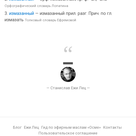
Орфографический словарь Лопатина
измазанный
— измазанный прил. разг. Прич. по гл.
измазать
Толковый словарь Ефремовой
Блог
Ежи Лец
Гид по эфирным маслам «Осме»
Контакты
Пользовательское соглашение