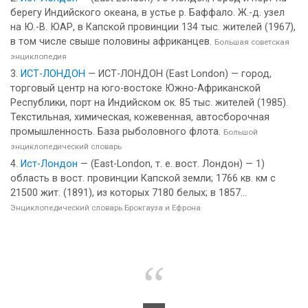
берегу Индийского океана, в устье р. Баффало. Ж.-д. узел
на Ю.-В. ЮАР, в Капской провинции 134 тыс. жителей (1967),
в том числе свыше половины африканцев.
Большая советская
энциклопедия
ИСТ-ЛОНДОН
— ИСТ-ЛОНДОН (East London) — город,
торговый центр на юго-востоке Южно-Африканской
Республики, порт на Индийском ок. 85 тыс. жителей (1985).
Текстильная, химическая, кожевенная, автосборочная
промышленность. База рыболовного флота.
Большой
энциклопедический словарь
Ист-Лондон
— (East-London, т. е. вост. Лондон) — 1)
область в вост. провинции Капской земли; 1766 кв. км с
21500 жит. (1891), из которых 7180 белых; в 1857...
Энциклопедический словарь Брокгауза и Ефрона