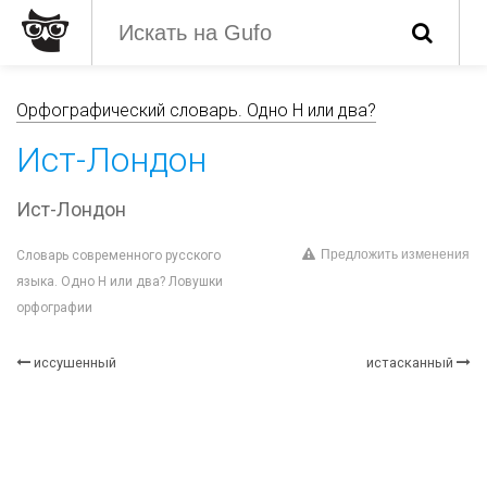
Орфографический словарь. Одно Н или два?
Ист-Лондон
Ист-Лондон
Предложить изменения
Словарь современного русского
языка. Одно Н или два? Ловушки
орфографии
иссушенный
истасканный