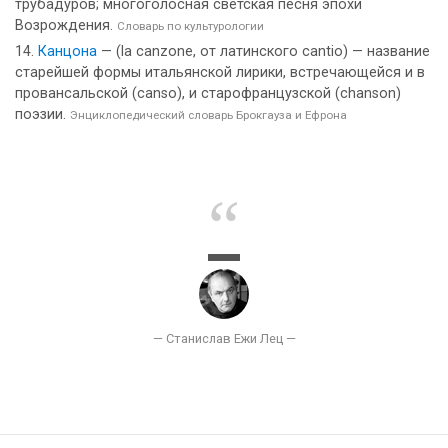
трубадуров; многоголосная светская песня эпохи
Возрождения.
Словарь по культурологии
Канцона
— (la canzone, от латинского cantio) — название
старейшей формы итальянской лирики, встречающейся и в
провансальской (canso), и старофранцузской (chanson)
поэзии.
Энциклопедический словарь Брокгауза и Ефрона