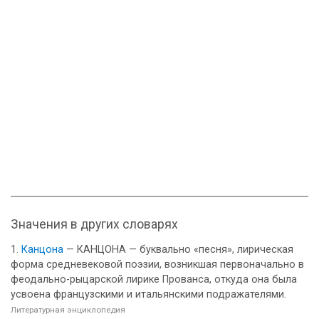
Значения в других словарях
Канцона
— КАНЦОНА — буквально «песня», лирическая
форма средневековой поэзии, возникшая первоначально в
феодально-рыцарской лирике Прованса, откуда она была
усвоена французскими и итальянскими подражателями.
Литературная энциклопедия