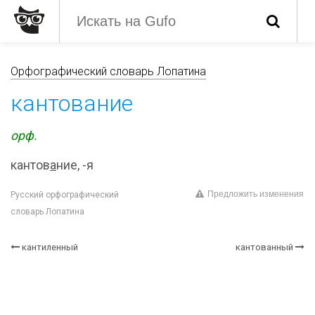
Орфографический словарь Лопатина
кантование
орф.
кантов
а
ние, -я
Предложить изменения
Русский орфографический
словарь Лопатина
кантиленный
кантованный