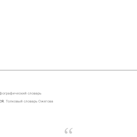
фографический словарь
ся.
Толковый словарь Ожегова