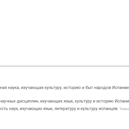
ая наука, изучающая культуру, историю и быт народов Испании
научных дисциплин, изучающих язык, культуру и историю Испани
ть наук, изучающих язык, литературу и культуру испанцев.
Толко