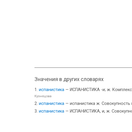
Значения в других словарях
испанистика
— ИСПАНИСТИКА -и; ж. Комплексн
Кузнецова
испанистика
— испанистика ж. Совокупность 
испанистика
— ИСПАНИСТИКА, и, ж. Совокупнос