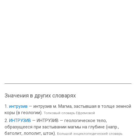
Значения в других словарях
интрузив
— интрузив м. Магма, застывшая в толще земной
коры (в геологии).
Толковый словарь Ефремовой
ИНТРУЗИВ
— ИНТРУЗИВ — геологическое тело,
образущееся при застывании магмы на глубине (напр.,
батолит, лополит, шток).
Большой энциклопедический словарь