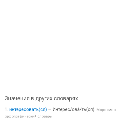
Значения в других словарях
интересовать(ся)
— Интерес/ова́/ть(ся).
Морфемно-
орфографический словарь