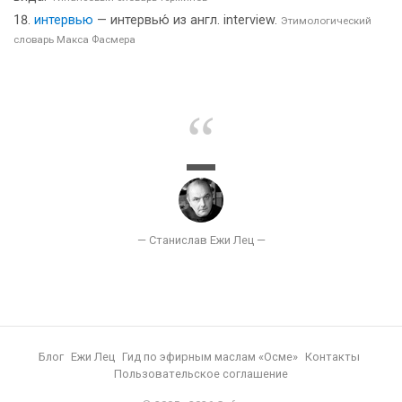
интервью
— интервью́ из англ. interview.
Этимологический
словарь Макса Фасмера
Блог
Ежи Лец
Гид по эфирным маслам «Осме»
Контакты
Пользовательское соглашение