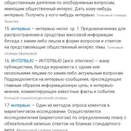
общественным деятелем по злободневным вопросам,
имеющим общественный интерес. Дать кому-нибудь
интервью. Получить у кого-нибудь интервью.
Толковый словарь
Ушакова
интервью
— интервью нескл. ср. 1. Предназначенная для
распространения в средствах массовой информации
беседа с каким-либо лицом в форме вопросов и ответов
на представляющие общественный интерес темы.
Толковый
словарь Ефремовой
ИНТЕРВЬЮ
— ИНТЕРВЬЮ (англ. interview) — жанр
публицистики, беседа журналиста с одним или
несколькими лицами по каким-либо актуальным вопросам.
Подразделяется на интервью-сообщение, преследующее
главным образом информационную цель, и интервью-
мнение, комментирующее известные факты и события.
Большой энциклопедический словарь
интервью
— Один из методов опроса клиентов в
маркетинговом исследовании. Осуществляется
исследователем (маркетологом) по определенному плану с
обязательной записью ответов на бланках стандартного
вида.
Финансовый словарь терминов