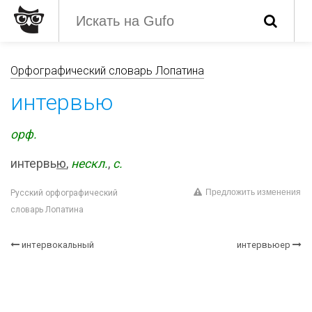
Орфографический словарь Лопатина
интервью
орф.
интервь
ю
,
нескл.
,
с.
Предложить изменения
Русский орфографический
словарь Лопатина
интервокальный
интервьюер