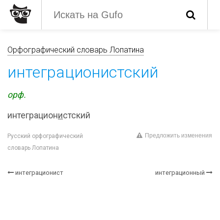
Орфографический словарь Лопатина
интеграционистский
орф.
интеграцион
и
стский
Предложить изменения
Русский орфографический
словарь Лопатина
интеграционист
интеграционный