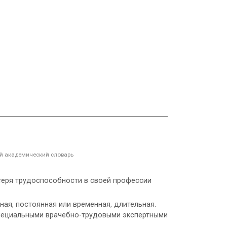
 академический словарь
потеря трудоспособности в своей профессии
чная, постоянная или временная, длительная.
специальными врачебно-трудовыми экспертными