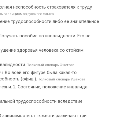
 Полная неспособность страхователя к труду
ь галлицизмов русского языка
ушение трудоспособности либо ее значительное
Получать пособие по инвалидности. Его не
рушение здоровья человека со стойким
нвалидности.
Толковый словарь Ожегова
ач. Во всей его фигуре была какая-то
собность (офиц.).
Толковый словарь Ушакова
езни. 2. Состояние, положение инвалида.
нальной трудоспособности вследствие
В зависимости от тяжести различают три