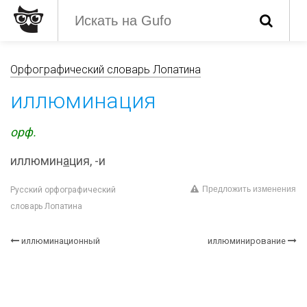
Орфографический словарь Лопатина
иллюминация
орф.
иллюмин
а
ция, -и
Предложить изменения
Русский орфографический
словарь Лопатина
иллюминационный
иллюминирование