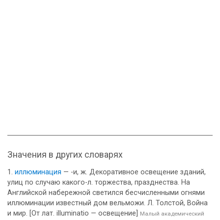
Значения в других словарях
иллюминация
— -и, ж. Декоративное освещение зданий,
улиц по случаю какого-л. торжества, празднества. На
Английской набережной светился бесчисленными огнями
иллюминации известный дом вельможи. Л. Толстой, Война
и мир. [От лат. illuminatio — освещение]
Малый академический