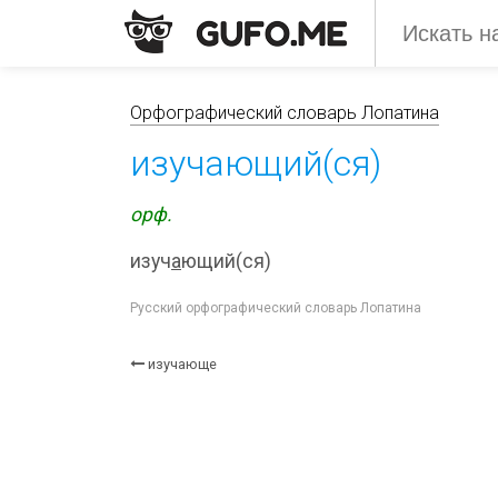
Орфографический словарь Лопатина
изучающий(ся)
орф.
изуч
а
ющий(ся)
Русский орфографический словарь Лопатина
изучающе