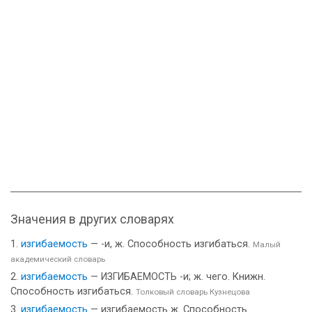
Значения в других словарях
изгибаемость
— -и, ж. Способность изгибаться.
Малый
академический словарь
изгибаемость
— ИЗГИБАЕМОСТЬ -и; ж. чего. Книжн.
Способность изгибаться.
Толковый словарь Кузнецова
изгибаемость
— изгибаемость ж. Способность