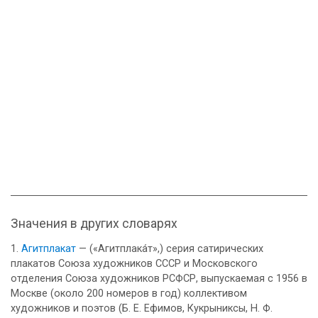
Значения в других словарях
Агитплакат
— («Агитплака́т»,) серия сатирических
плакатов Союза художников СССР и Московского
отделения Союза художников РСФСР, выпускаемая с 1956 в
Москве (около 200 номеров в год) коллективом
художников и поэтов (Б. Е. Ефимов, Кукрыниксы, Н. Ф.