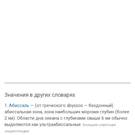
Значения в других словарях
Абиссаль
— (от греческого ábyssos — бездонный)
абиссальная зона, зона наибольших морских глубин (более
2 км). Области дна океана с глубинами свыше 6 км обычно
выделяются как ультраабиссальные.
Большая советская
энциклопедия