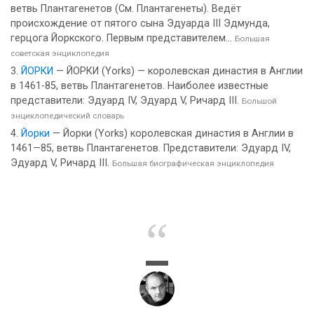
ветвь Плантагенетов (См. Плантагенеты). Ведёт
происхождение от пятого сына Эдуарда III Эдмунда,
герцога Йоркского. Первым представителем...
Большая
советская энциклопедия
ЙОРКИ
— ЙОРКИ (Yorks) — королевская династия в Англии
в 1461-85, ветвь Плантагенетов. Наиболее известные
представители: Эдуард IV, Эдуард V, Ричард III.
Большой
энциклопедический словарь
Йорки
— Йорки (Yorks) королевская династия в Англии в
1461—85, ветвь Плантагенетов. Представители: Эдуард IV,
Эдуард V, Ричард III.
Большая биографическая энциклопедия