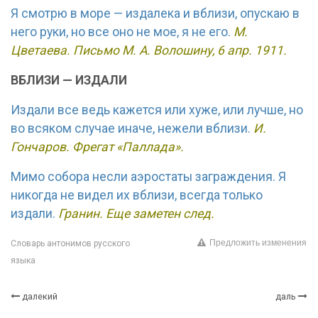
Я смотрю в море — издалека и вблизи, опускаю в
него руки, но все оно не мое, я не его.
М.
Цветаева. Письмо М. А. Волошину, 6 апр. 1911.
ВБЛИЗИ — ИЗДАЛИ
Издали все ведь кажется или хуже, или лучше, но
во всяком случае иначе, нежели вблизи.
И.
Гончаров. Фрегат «Паллада».
Мимо собора несли аэростаты заграждения. Я
никогда не видел их вблизи, всегда только
издали.
Гранин. Еще заметен след.
Предложить изменения
Словарь антонимов русского
языка
далекий
даль