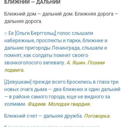
БЛИЖНИЙ — ДАЛЬНИЙ
Ближний дом — дальний дом. Ближняя дорога —
дальняя дорога.
○ Ее [Ольги Берггольц] голос слышали
набережные, проспекты и парки, ближние и
дальние пригороды Ленинграда, слышали и
помнят, как солдаты помнят своего
звонкоголосого запевалу.
А. Яшин. Поэзия
подвига.
[Девушкам] прежде всего бросились в глаза три
новых очага дыма — два ближних и один дальний
— в районе самого города, еще не видного за
холмами.
Фадеев. Молодая гвардия.
Ближний счет — дальняя дружба.
Поговорка.