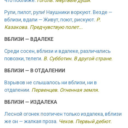
что поближе.
Гоголь. Мертвые души.
Рули, пилот, рули! Наушники воркуют. Везде —
вблизи, вдали — Живут, поют, рискуют.
Р.
Казакова. Предчувствую полет...
ВБЛИЗИ — ВДАЛЕКЕ
Среди сосен, вблизи и вдалеке, различались
повозки, телеги.
В. Субботин. В другой стране.
ВБЛИЗИ — В ОТДАЛЕНИИ
Взрывов не слышалось ни вблизи, ни в
отдалении.
Первенцев. Огненная земля.
ВБЛИЗИ — ИЗДАЛЕКА
Лесной огонек поэтичен только издалека, вблизи
же он — жалкая проза.
Чехов. Первый дебют.