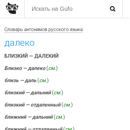
Словарь антонимов русского языка
далеко
БЛИЗКИЙ — ДАЛЕКИЙ
Близко — далеко
(
см.
)
близь — даль
(
см.
)
близкий — дальний
(
см.
)
близкий — отдаленный
(
см.
)
ближний — дальний
(
см.
)
ближний — отдаленный
(
см.
)