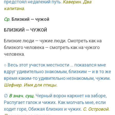
предстоял недалекий путь.
Каверин. Два
капитана.
Ср.
Близкий — чужой
БЛИЗКИЙ — ЧУЖОЙ
Близкие люди — чужие люди. Смотреть как на
близкого человека — смотреть как на чужого
человека.
○ Весь этот участок местности ... показался мне
вдруг удивительно знакомым, близким — и в то же
время каким-то удивительно незнакомым, чужим.
Шефнер. Имя для птицы.
∅
В знач. сущ.
Черный ворон каркнет на заборе,
Распугает галок и чижих. Как молчать мне, если
ходит горе, Обижая близких и чужих.
С. Островой.