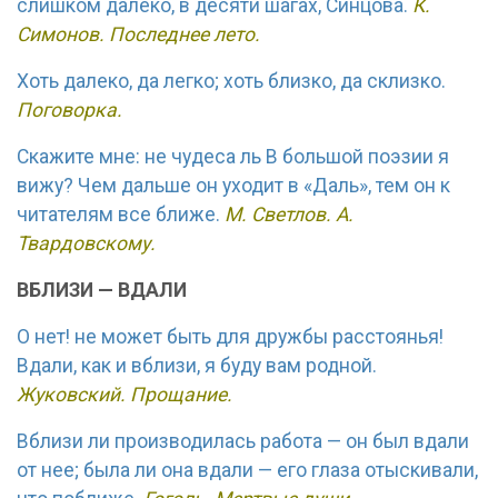
слишком далеко, в десяти шагах, Синцова.
К.
Симонов. Последнее лето.
Хоть далеко, да легко; хоть близко, да склизко.
Поговорка.
Скажите мне: не чудеса ль В большой поэзии я
вижу? Чем дальше он уходит в «Даль», тем он к
читателям все ближе.
М. Светлов. А.
Твардовскому.
ВБЛИЗИ — ВДАЛИ
О нет! не может быть для дружбы расстоянья!
Вдали, как и вблизи, я буду вам родной.
Жуковский. Прощание.
Вблизи ли производилась работа — он был вдали
от нее; была ли она вдали — его глаза отыскивали,