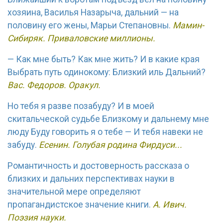
хозяина, Василья Назарыча, дальний — на
половину его жены, Марьи Степановны.
Мамин-
Сибиряк. Приваловские миллионы.
— Как мне быть? Как мне жить? И в какие края
Выбрать путь одинокому: Близкий иль Дальний?
Вас. Федоров. Оракул.
Но тебя я разве позабуду? И в моей
скитальческой судьбе Близкому и дальнему мне
люду Буду говорить я о тебе — И тебя навеки не
забуду.
Есенин. Голубая родина Фирдуси...
Романтичность и достоверность рассказа о
близких и дальних перспективах науки в
значительной мере определяют
пропагандистское значение книги.
А. Ивич.
Поэзия науки.