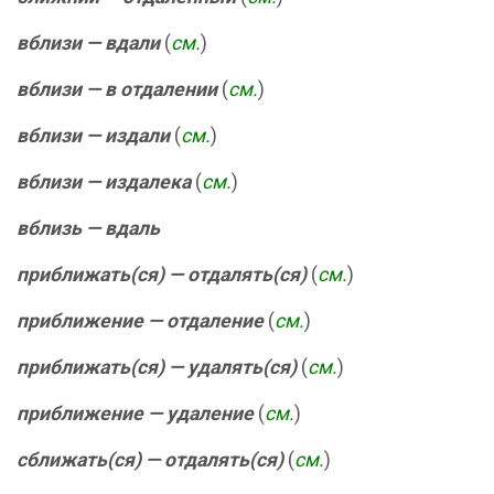
вблизи — вдали
(
см.
)
вблизи — в отдалении
(
см.
)
вблизи — издали
(
см.
)
вблизи — издалека
(
см.
)
вблизь — вдаль
приближать(ся) — отдалять(ся)
(
см.
)
приближение — отдаление
(
см.
)
приближать(ся) — удалять(ся)
(
см.
)
приближение — удаление
(
см.
)
сближать(ся) — отдалять(ся)
(
см.
)