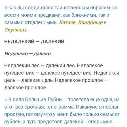
Я как бы соединялся таинственным образом со
всеми моими предками, как ближними, так и
самыми отдаленными.
Катаев. Кладбище в
Скулянах.
НЕДАЛЕКИЙ — ДАЛЕКИЙ
Недалеко — далеко
Недалекий лес — далекий лес. Недалекое
путешествие — далекое путешествие. Недалекая
цель — далекая цель. Недалекое прошлое —
далекое прошлое.
○ В село Большие Лубни ... полетела еще одна, на
этот раз срочная, телеграмма. Накануне я послал
простую, потому что у меня было только семьсот
рублей, а путь предстоял далекий. Теперь мне