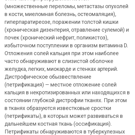
(множественные переломы, метастазы опухолей
в кости, миеломная болезнь, остеомаляция),
гиперпаратиреозе, поражении толстой кишки
(хроническая дизентерия, отравление сулемой) и
почек (хронический нефрит, поликистоз),
избыточном поступлении в организм витамина D.
Отложения солей кальция при этом наиболее
часто обнаруживают в слизистой оболочке
желудка, легких, миокарде и стенках артерий.
Дистрофическое обызвествление
(петрификация) — местное отложение солей
кальция в некротизированных или находящихся в
состоянии глубокой дистрофии тканях. При этом
в тканях образуются известковые сростки
(петрификаты), в которых может развиваться в
дальнейшем костная ткань (оссификация).
Петрификаты обнаруживаются в туберкулезных