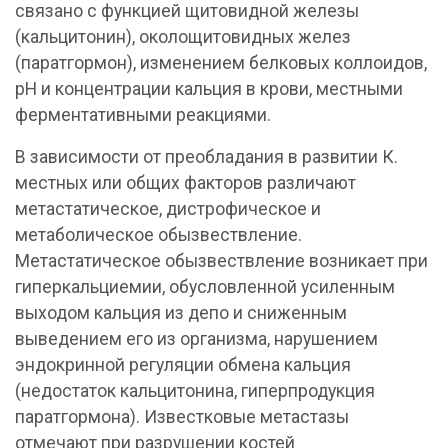
связано с функцией щитовидной железы
(кальцитонин), околощитовидных желез
(паратгормон), изменением белковых коллоидов,
рН и концентрации кальция в крови, местными
ферментативными реакциями.
В зависимости от преобладания в развитии К.
местных или общих факторов различают
метастатическое, дистрофическое и
метаболическое обызвествление.
Метастатическое обызвествление возникает при
гиперкальциемии, обусловленной усиленным
выходом кальция из депо и сниженным
выведением его из организма, нарушением
эндокринной регуляции обмена кальция
(недостаток кальцитонина, гиперпродукция
паратгормона). Известковые метастазы
отмечают при разрушении костей