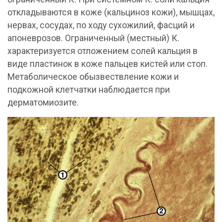
откладываются в коже (кальциноз кожи), мышцах,
нервах, сосудах, по ходу сухожилий, фасций и
апоневрозов. Ограниченный (местный) К.
характеризуется отложением солей кальция в
виде пластинок в коже пальцев кистей или стоп.
Метаболическое обызвествление кожи и
подкожной клетчатки наблюдается при
дерматомиозите.