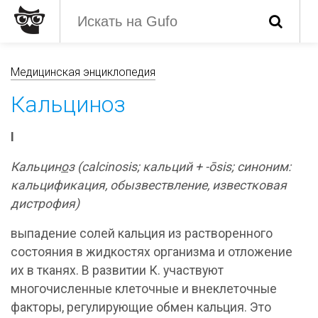
Медицинская энциклопедия
Кальциноз
I
Кальцин
о
з (calcinosis; кальций + -ōsis; синоним:
кальцификация, обызвествление, известковая
дистрофия)
выпадение солей кальция из растворенного
состояния в жидкостях организма и отложение
их в тканях. В развитии К. участвуют
многочисленные клеточные и внеклеточные
факторы, регулирующие обмен кальция. Это