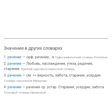
Значения в других словарях
рачение
— орф. рачение, -я
Орфографический словарь Лопатина
рачение
— Любовь, наслаждение, утеха, радение,
старание.
Краткий церковнославянский словарь
рачение
— см. >> верность, забота, старание, усердие
Словарь синонимов Абрамова
рачение
— рачение ср. устар. Старание, усердие, забота.
Толковый словарь Ефремовой