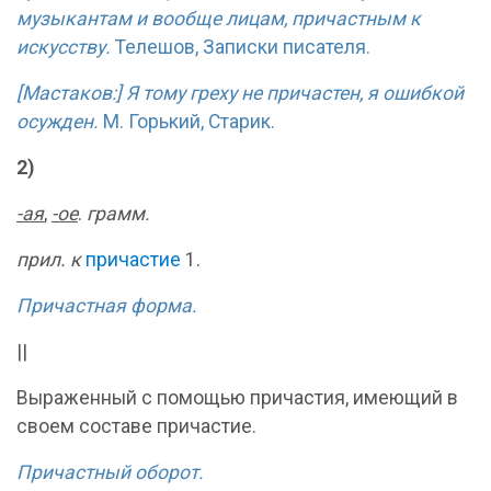
музыкантам и вообще лицам, причастным к
искусству.
Телешов, Записки писателя.
[Мастаков:] Я тому греху не причастен, я ошибкой
осужден.
М. Горький, Старик.
2)
-ая
,
-ое
.
грамм.
прил. к
причастие
1.
Причастная форма.
||
Выраженный с помощью причастия, имеющий в
своем составе причастие.
Причастный оборот.