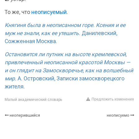
То же, что
неописуемый
.
Княгиня была в неописанном горе. Ксения и ее
муж не знали, как ее утешить.
Данилевский,
Сожженная Москва.
Остановится ли путник на высоте кремлевской,
привлеченный неописанной красотой Москвы —
и он глядит на Замоскворечье, как на волшебный
мир.
А. Островский, Записки замоскворецкого
жителя.
Предложить изменения
Малый академический словарь
неоперившийся
неописуемо