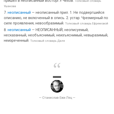
пришел в неописанный восторг.» Чехов.
Толковый словарь
Ушакова
неописанный
— неописанный прил. 1. Не подвергшийся
описанию, не включенный в опись. 2. устар. Чрезмерный по
силе проявления; невообразимый.
Толковый словарь Ефремовой
неописанный
— НЕОПИСАННЫЙ, неописуемый,
несказанный, необъяснимый, неизъяснимый, невыразимый,
неизреченный.
Толковый словарь Даля