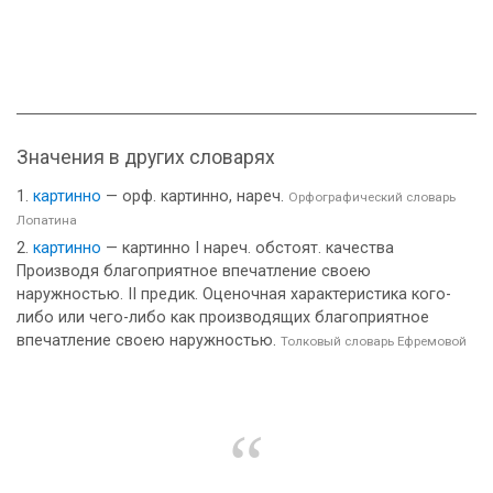
Значения в других словарях
картинно
— орф. картинно, нареч.
Орфографический словарь
Лопатина
картинно
— картинно I нареч. обстоят. качества
Производя благоприятное впечатление своею
наружностью. II предик. Оценочная характеристика кого-
либо или чего-либо как производящих благоприятное
впечатление своею наружностью.
Толковый словарь Ефремовой