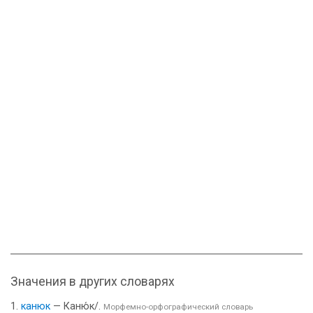
Значения в других словарях
канюк
— Каню́к/.
Морфемно-орфографический словарь