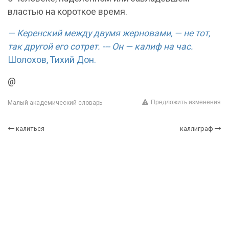
властью на короткое время.
— Керенский между двумя жерновами, — не тот,
так другой его сотрет. --- Он — калиф на час.
Шолохов, Тихий Дон.
@
Предложить изменения
Малый академический словарь
калиться
каллиграф