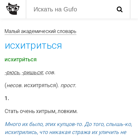
Малый академический словарь
исхитриться
исхитри́ться
-р
ю
сь
,
-р
и
шься
;
сов.
(
несов.
исхитряться).
прост.
1.
Стать очень хитрым, ловким.
Много их было, этих купцов-то. До того, слышь-ко,
исхитрились, что никакая стража их уличить не