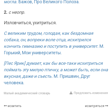
могла.
Бажов, Про Великого Полоза.
2.
с неопр.
Изловчиться, ухитриться.
С великим трудом, голодая, как бездомная
собака, он, вопреки воле отца, исхитрился
кончить гимназию и поступить в университет.
М.
Горький, Мои университеты.
[Пес Ярик] думает, как бы все-таки исхитриться
поймать эту милую птичку, а может быть, если она
вкусная, даже и съесть.
М. Пришвин, Друг
человека.
Предложить изменения
Малый академический словарь
исхитить
исхитряться