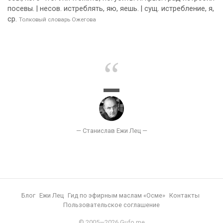
посевы. | несов. истреблять, яю, яешь. | сущ. истребление, я,
ср.
Толковый словарь Ожегова
Блог
Ежи Лец
Гид по эфирным маслам «Осме»
Контакты
Пользовательское соглашение
© 2005—2026 Gufo.me