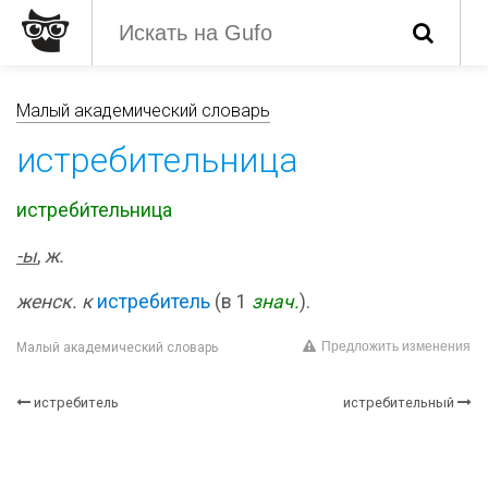
Малый академический словарь
истребительница
истреби́тельница
-ы
,
ж.
женск. к
истребитель
(в 1
знач.
).
Предложить изменения
Малый академический словарь
истребитель
истребительный