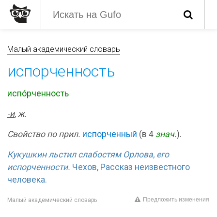
Малый академический словарь
испорченность
испо́рченность
-и
,
ж.
Свойство по прил.
испорченный
(в 4
знач.
).
Кукушкин льстил слабостям Орлова, его
испорченности.
Чехов, Рассказ неизвестного
человека.
Предложить изменения
Малый академический словарь