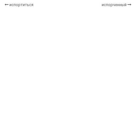
испортиться
испорченный