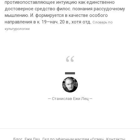
противопоставляющее интуицию как единственно
достоверное средство филос. познания рассудочному
мышлению. И. формируется в качестве особого
направления в к. 19—нач. 20 в., хотя отд.
Словарь по
культурологии
Блог
Ежи Лец
Гид по эфирным маслам «Осме»
Контакты