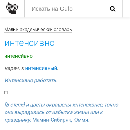
Малый академический словарь
интенсивно
интенси́вно
нареч. к
интенсивный
.
Интенсивно работать.
□
[В степи] и цветы окрашены интенсивнее, точно
они вырядились от избытка жизни или к
празднику.
Мамин-Сибиряк, Юммя.