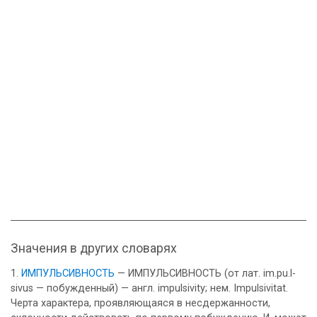
Значения в других словарях
ИМПУЛЬСИВНОСТЬ
— ИМПУЛЬСИВНОСТЬ (от лат. im.pu.l-
sivus — побужденный) — англ. impulsivity; нем. Impulsivitat.
Черта характера, проявляющаяся в несдержанности,