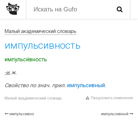
Малый академический словарь
импульсивность
импульси́вность
-и
,
ж.
Свойство по знач. прил.
импульсивный
.
Предложить изменения
Малый академический словарь
импульсивно
импульсивный