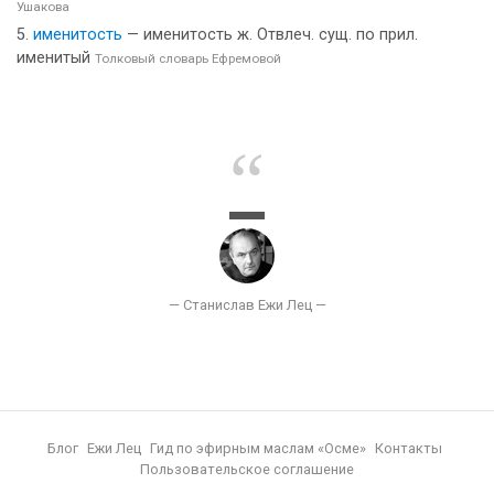
Ушакова
именитость
— именитость ж. Отвлеч. сущ. по прил.
именитый
Толковый словарь Ефремовой
Блог
Ежи Лец
Гид по эфирным маслам «Осме»
Контакты
Пользовательское соглашение