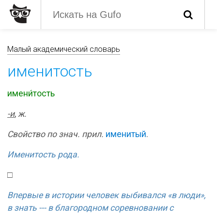
Малый академический словарь
именитость
имени́тость
-и
,
ж.
Свойство по знач. прил.
именитый
.
Именитость рода.
□
Впервые в истории человек выбивался «в люди»,
в знать --- в благородном соревновании с