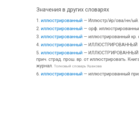
Значения в других словарях
иллюстрированный
— Иллюстр/и́р/ова/нн/ый
иллюстрированный
— орф. иллюстрированный; 
иллюстрированный
— иллюстрированный кр. ф.
иллюстрированный
— ИЛЛЮСТРИРОВАННЫЙ -ая
иллюстрированный
— ИЛЛЮСТР’ИРОВАННЫЙ [ил
прич. страд. прош. вр. от иллюстрировать. Кн
журнал.
Толковый словарь Ушакова
иллюстрированный
— иллюстрированный при