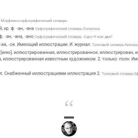
.
Морфемно-орфографический словарь
кр. ф. -ан, -ана
Орфографический словарь Лопатина
 -ан, -ана, -ано
Орфографический словарь. Одно Н или два?
, -ое. Имеющий иллюстрации. И. журнал.
Толковый словарь Кузнец
ю], иллюстрированная, иллюстрированное; иллюстрирован, иллю
ига, иллюстрированная известным художником. 2. только ·полн.
л. Снабженный иллюстрациями иллюстрация 2.
Толковый словарь Е