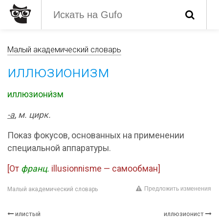
Малый академический словарь
иллюзионизм
иллюзиони́зм
-а
,
м. цирк.
Показ фокусов, основанных на применении
специальной аппаратуры.
[От
франц.
illusionnisme — самообман]
Предложить изменения
Малый академический словарь
илистый
иллюзионист