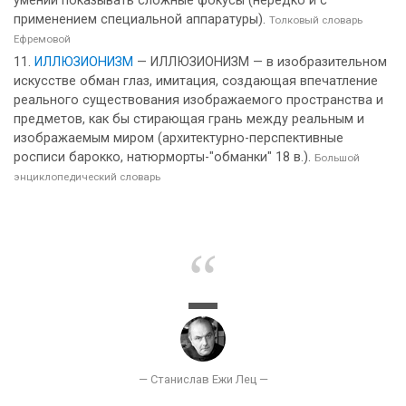
умении показывать сложные фокусы (нередко и с
применением специальной аппаратуры).
Толковый словарь
Ефремовой
ИЛЛЮЗИОНИЗМ
— ИЛЛЮЗИОНИЗМ — в изобразительном
искусстве обман глаз, имитация, создающая впечатление
реального существования изображаемого пространства и
предметов, как бы стирающая грань между реальным и
изображаемым миром (архитектурно-перспективные
росписи барокко, натюрморты-"обманки" 18 в.).
Большой
энциклопедический словарь