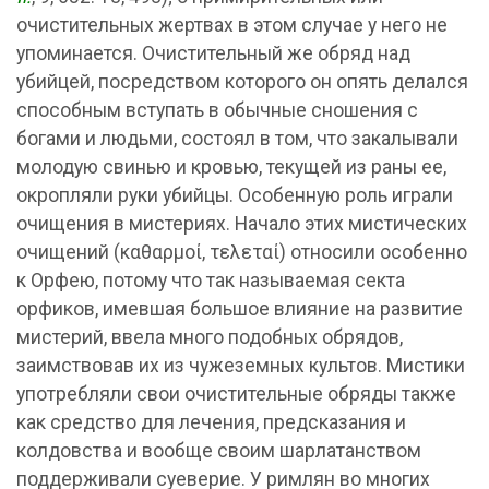
очистительных жертвах в этом случае у него не
упоминается. Очистительный же обряд над
убийцей, посредством которого он опять делался
способным вступать в обычные сношения с
богами и людьми, состоял в том, что закалывали
молодую свинью и кровью, текущей из раны ее,
окропляли руки убийцы. Особенную роль играли
очищения в мистериях. Начало этих мистических
очищений (καθαρμοί, τελεταί) относили особенно
к Орфею, потому что так называемая секта
орфиков, имевшая большое влияние на развитие
мистерий, ввела много подобных обрядов,
заимствовав их из чужеземных культов. Мистики
употребляли свои очистительные обряды также
как средство для лечения, предсказания и
колдовства и вообще своим шарлатанством
поддерживали суеверие. У римлян во многих