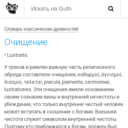
Словарь классических древностей
Очищение
• Lustratio.
У греков и римлян важную часть религиозного
обряда составляли очищения, καθαρμοί, ἀγνισμοί,
ἰλασμοί, τελεταί, piacula, piamenta, cerimoniae,
lustrationes. Эти очищения имели основанием
своим сознание вины и внутренней нечистоты и
убеждение, что только внутренне чистый человек
может вступать в сношение с богами. Внешняя
чистота служит символом внутренней чистоты.
Поэтому кто приближался к богам, должен был