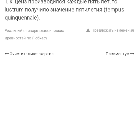
T. к. ценз производился каждые пять лет, то
lustrum получило значение пятилетия (tempus
quinquennale).
Предложить изменения
Реальный словарь классических
древностей по Любкеру
Очистительная жертва
Павиментум