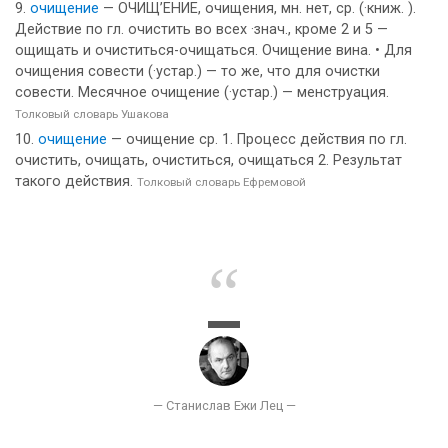
очищение
— ОЧИЩ’ЕНИЕ, очищения, мн. нет, ср. (·книж. ).
Действие по гл. очистить во всех ·знач., кроме 2 и 5 —
ощищать и очиститься-очищаться. Очищение вина. • Для
очищения совести (·устар.) — то же, что для очистки
совести. Месячное очищение (·устар.) — менструация.
Толковый словарь Ушакова
очищение
— очищение ср. 1. Процесс действия по гл.
очистить, очищать, очиститься, очищаться 2. Результат
такого действия.
Толковый словарь Ефремовой