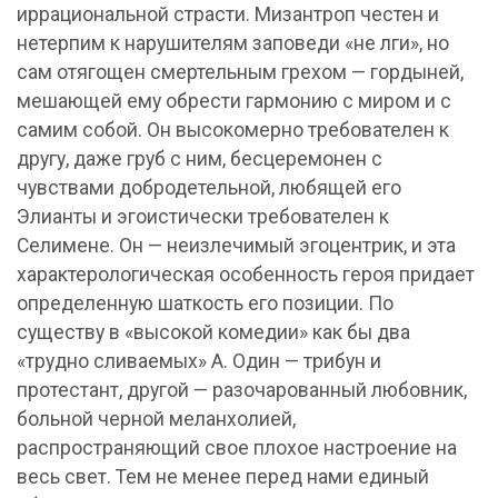
иррациональной страсти. Мизантроп честен и
нетерпим к нарушителям заповеди «не лги», но
сам отягощен смертельным грехом — гордыней,
мешающей ему обрести гармонию с миром и с
самим собой. Он высокомерно требователен к
другу, даже груб с ним, бесцеремонен с
чувствами добродетельной, любящей его
Элианты и эгоистически требователен к
Селимене. Он — неизлечимый эгоцентрик, и эта
характерологическая особенность героя придает
определенную шаткость его позиции. По
существу в «высокой комедии» как бы два
«трудно сливаемых» А. Один — трибун и
протестант, другой — разочарованный любовник,
больной черной меланхолией,
распространяющий свое плохое настроение на
весь свет. Тем не менее перед нами единый