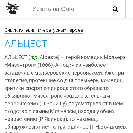
Энциклопедия литературных героев
АЛЬЦЕСТ
АЛЬЦЕСТ (
фр.
Alceste) — герой комедии Мольера
«Мизантроп» (1666). А.- один из наиболее
загадочных мольеровских персонажей. Уже три
столетия, протекшие со дня премьеры комедии,
критики спорят о природе этого образа: то
объявляют мизантропа «развлекательным
персонажем» (П.Бенишу), то усматривают в нем
сходство с самим Мольером, находя у обоих
неврастению (Р.Ясински), то, наконец,
обнаруживают нечто трагедийное (Г.Н.Бояджиев,