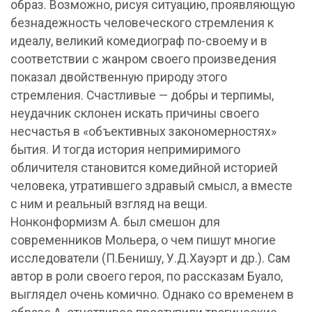
образ. Возможно, рисуя ситуацию, проявляющую
безнадежность человеческого стремления к
идеалу, великий комедиограф по-своему и в
соответствии с жанром своего произведения
показал двойственную природу этого
стремления. Счастливые — добры и терпимы,
неудачник склонен искать причины своего
несчастья в «объективных закономерностях»
бытия. И тогда история непримиримого
обличителя становится комедийной историей
человека, утратившего здравый смысл, а вместе
с ним и реальный взгляд на вещи.
Нонконформизм А. был смешон для
современников Мольера, о чем пишут многие
исследователи (П.Бенишу, У.Д.Хауэрт и др.). Сам
автор в роли своего героя, по рассказам Буало,
выглядел очень комично. Однако со временем в