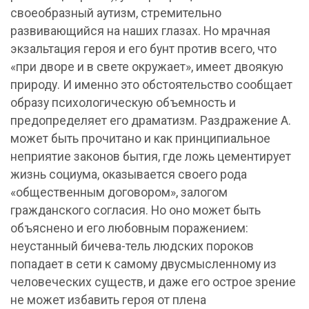
своеобразный аутизм, стремительно
развивающийся на наших глазах. Но мрачная
экзальтация героя и его бунт против всего, что
«при дворе и в свете окружает», имеет двоякую
природу. И именно это обстоятельство сообщает
образу психологическую объемность и
предопределяет его драматизм. Раздражение А.
может быть прочитано и как принципиальное
неприятие законов бытия, где ложь цементирует
жизнь социума, оказывается своего рода
«общественным договором», залогом
гражданского согласия. Но оно может быть
объяснено и его любовным поражением:
неустанный бичева-тель людских пороков
попадает в сети к самому двусмысленному из
человеческих существ, и даже его острое зрение
не может избавить героя от плена