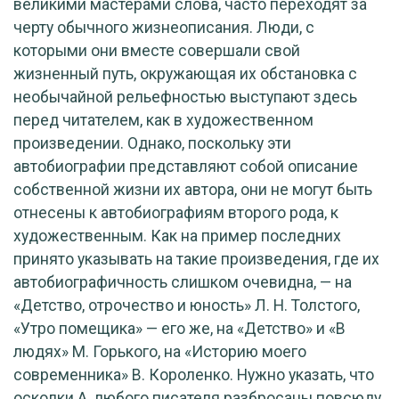
великими мастерами слова, часто переходят за
черту обычного жизнеописания. Люди, с
которыми они вместе совершали свой
жизненный путь, окружающая их обстановка с
необычайной рельефностью выступают здесь
перед читателем, как в художественном
произведении. Однако, поскольку эти
автобиографии представляют собой описание
собственной жизни их автора, они не могут быть
отнесены к автобиографиям второго рода, к
художественным. Как на пример последних
принято указывать на такие произведения, где их
автобиографичность слишком очевидна, — на
«Детство, отрочество и юность» Л. Н. Толстого,
«Утро помещика» — его же, на «Детство» и «В
людях» М. Горького, на «Историю моего
современника» В. Короленко. Нужно указать, что
осколки А. любого писателя разбросаны повсюду