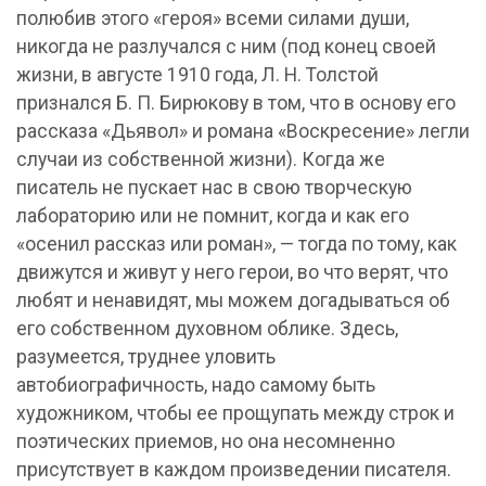
полюбив этого «героя» всеми силами души,
никогда не разлучался с ним (под конец своей
жизни, в августе 1910 года, Л. Н. Толстой
признался Б. П. Бирюкову в том, что в основу его
рассказа «Дьявол» и романа «Воскресение» легли
случаи из собственной жизни). Когда же
писатель не пускает нас в свою творческую
лабораторию или не помнит, когда и как его
«осенил рассказ или роман», — тогда по тому, как
движутся и живут у него герои, во что верят, что
любят и ненавидят, мы можем догадываться об
его собственном духовном облике. Здесь,
разумеется, труднее уловить
автобиографичность, надо самому быть
художником, чтобы ее прощупать между строк и
поэтических приемов, но она несомненно
присутствует в каждом произведении писателя.