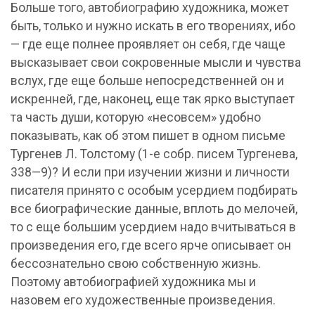
Больше того, автобиографию художника, может
быть, только и нужно искать в его творениях, ибо
— где еще полнее проявляет он себя, где чаще
высказывает свои сокровенные мысли и чувства
вслух, где еще больше непосредственней он и
искренней, где, наконец, еще так ярко выступает
та часть души, которую «несовсем» удобно
показывать, как об этом пишет в одном письме
Тургенев Л. Толстому (1-е собр. писем Тургенева,
338—9)? И если при изучении жизни и личности
писателя принято с особым усердием подбирать
все биографические данные, вплоть до мелочей,
то с еще большим усердием надо вчитываться в
произведения его, где всего ярче описывает он
бессознательно свою собственную жизнь.
Поэтому автобиографией художника мы и
назовем его художественные произведения.