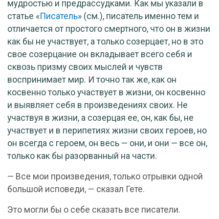
мудростью и предрассудками. Как мы указали в
статье «
Писатель
» (см.), писатель именно тем и
отличается от простого смертного, что он в жизни
как бы не участвует, а только созерцает, но в это
свое созерцание он вкладывает всего себя и
сквозь призму своих мыслей и чувств
воспринимает мир. И точно так же, как он
косвенно только участвует в жизни, он косвенно
и выявляет себя в произведениях своих. Не
участвуя в жизни, а созерцая ее, он, как бы, не
участвует и в перипетиях жизни своих героев, но
он всегда с героем, он весь — они, и они — все он,
только как бы разорванный на части.
— Все мои произведения, только отрывки одной
большой исповеди, — сказал Гете.
Это могли бы о себе сказать все писатели.