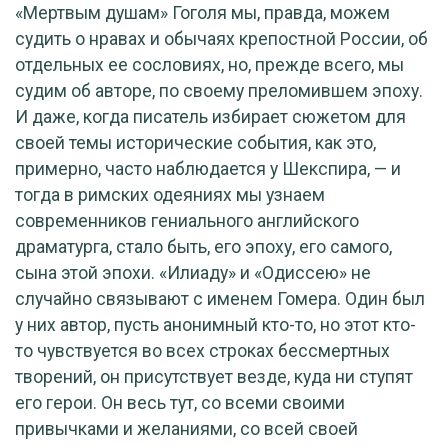
«Мертвым душам» Гоголя мы, правда, можем
судить о нравах и обычаях крепостной России, об
отдельных ее сословиях, но, прежде всего, мы
судим об авторе, по своему преломившем эпоху.
И даже, когда писатель избирает сюжетом для
своей темы исторические события, как это,
примерно, часто наблюдается у Шекспира, — и
тогда в римских одеяниях мы узнаем
современников гениального английского
драматурга, стало быть, его эпоху, его самого,
сына этой эпохи. «Илиаду» и «Одиссею» не
случайно связывают с именем Гомера. Один был
у них автор, пусть анонимный кто-то, но этот кто-
то чувствуется во всех строках бессмертных
творений, он присутствует везде, куда ни ступят
его герои. Он весь тут, со всеми своими
привычками и желаниями, со всей своей