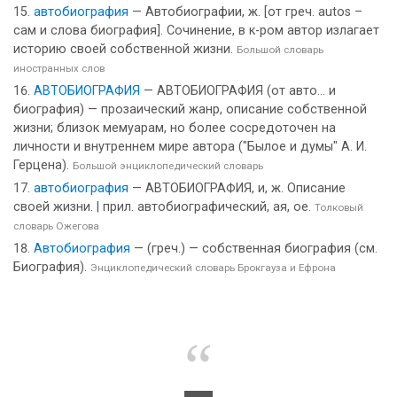
автобиография
— Автобиографии, ж. [от греч. autos –
сам и слова биография]. Сочинение, в к-ром автор излагает
историю своей собственной жизни.
Большой словарь
иностранных слов
АВТОБИОГРАФИЯ
— АВТОБИОГРАФИЯ (от авто... и
биография) — прозаический жанр, описание собственной
жизни; близок мемуарам, но более сосредоточен на
личности и внутреннем мире автора ("Былое и думы" А. И.
Герцена).
Большой энциклопедический словарь
автобиография
— АВТОБИОГРАФИЯ, и, ж. Описание
своей жизни. | прил. автобиографический, ая, ое.
Толковый
словарь Ожегова
Автобиография
— (греч.) — собственная биография (см.
Биография).
Энциклопедический словарь Брокгауза и Ефрона