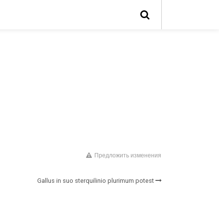
Предложить изменения
Gallus in suo sterquilinio plurimum potest