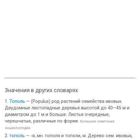
Значения в других словарях
Тополь
— (Populus) род растений семейства ивовых.
Двудомные листопадные деревья высотой до 40—45 м и
диаметром до 1 м и больше. Листья очередные,
черешчатые, различные по форме.
Большая советская
энциклопедия
тополь
— -я, мн. тополя и тополи, м. Дерево сем. ивовых,