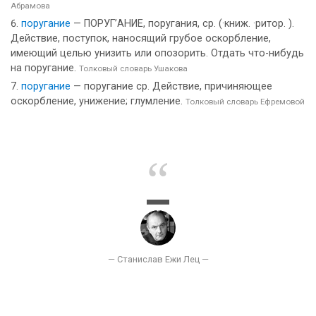
Абрамова
поругание
— ПОРУГ’АНИЕ, поругания, ср. (·книж. ·ритор. ).
Действие, поступок, наносящий грубое оскорбление,
имеющий целью унизить или опозорить. Отдать что-нибудь
на поругание.
Толковый словарь Ушакова
поругание
— поругание ср. Действие, причиняющее
оскорбление, унижение; глумление.
Толковый словарь Ефремовой