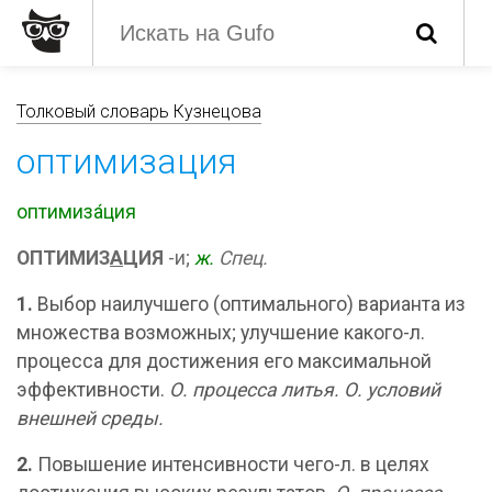
Толковый словарь Кузнецова
оптимизация
оптимиза́ция
ОПТИМИЗ
А
ЦИЯ
-и;
ж.
Спец.
1.
Выбор наилучшего (оптимального) варианта из
множества возможных; улучшение какого-л.
процесса для достижения его максимальной
эффективности.
О. процесса литья.
О. условий
внешней среды.
2.
Повышение интенсивности чего-л. в целях