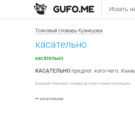
Толковый словарь Кузнецова
касательно
каса́тельно
КАС
А
ТЕЛЬНО
предлог. кого-чего.
Книжн
Большой толковый словарь русского языка Кузнецова
касательная