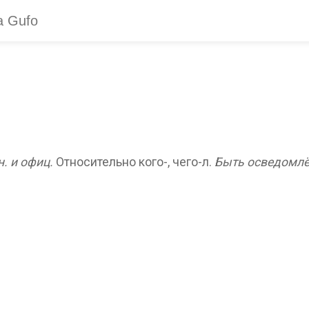
. и офиц.
Относительно кого-, чего-л.
Быть осведомлён