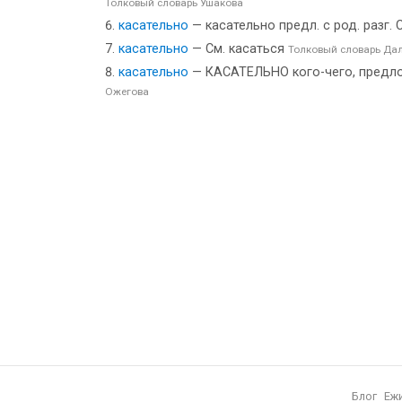
Толковый словарь Ушакова
касательно
— касательно предл. с род. разг.
касательно
— См. касаться
Толковый словарь Да
касательно
— КАСАТЕЛЬНО кого-чего, предлог 
Ожегова
Блог
Еж