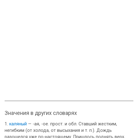
Значения в других словарях
каляный
— -ая, -ое. прост. и обл. Ставший жестким,
негибким (от холода, от высыхания и т. п.). Дождь
разошелся уже по-настоящему. Пришлось поднять верх,