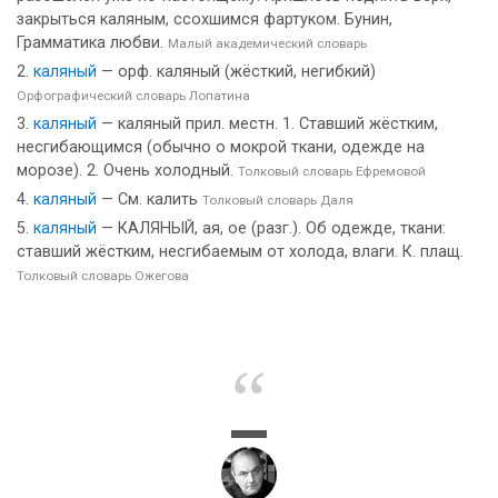
закрыться каляным, ссохшимся фартуком. Бунин,
Грамматика любви.
Малый академический словарь
каляный
— орф. каляный (жёсткий, негибкий)
Орфографический словарь Лопатина
каляный
— каляный прил. местн. 1. Ставший жёстким,
несгибающимся (обычно о мокрой ткани, одежде на
морозе). 2. Очень холодный.
Толковый словарь Ефремовой
каляный
— См. калить
Толковый словарь Даля
каляный
— КАЛЯНЫЙ, ая, ое (разг.). Об одежде, ткани:
ставший жёстким, несгибаемым от холода, влаги. К. плащ.
Толковый словарь Ожегова