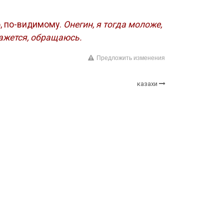
то, по-видимому.
Онегин, я тогда моложе,
кажется, обращаюсь.
Предложить изменения
казахи